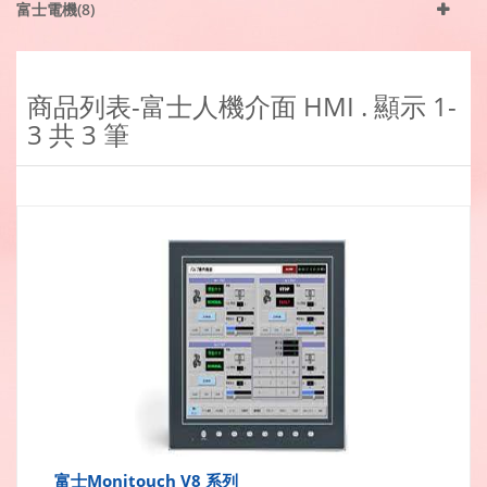
富士電機(8)
商品列表-富士人機介面 HMI . 顯示
1-
3
共
3
筆
富士Monitouch V8 系列