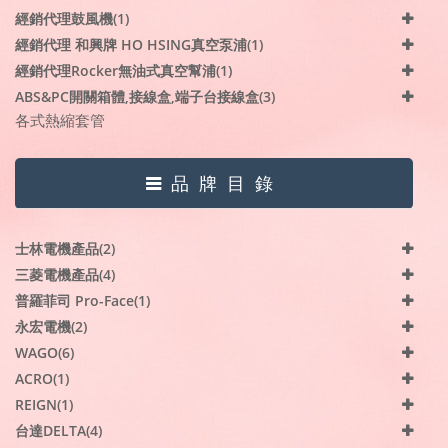
經銷代理鼓風機(1)
經銷代理 和興牌 HO HSING真空泵浦(1)
經銷代理Rocker無油式真空幫浦(1)
ABS&PC開關箱體,接線盒,端子台接線盒(3)
各式熱縮套管
品牌目錄
士林電機產品(2)
三菱電機產品(4)
普羅菲司 Pro-Face(1)
永宏電機(2)
WAGO(6)
ACRO(1)
REIGN(1)
台達DELTA(4)