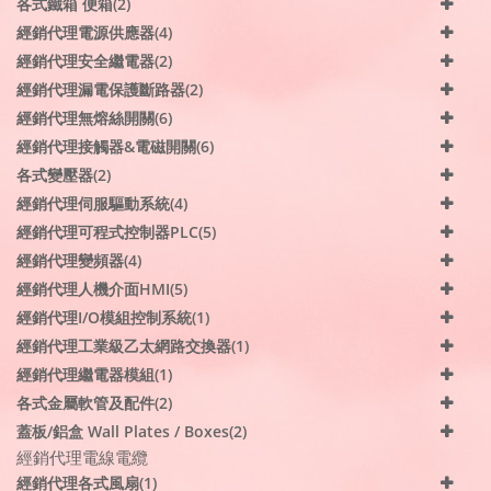
各式鐵箱 便箱(2)
經銷代理電源供應器(4)
經銷代理安全繼電器(2)
經銷代理漏電保護斷路器(2)
經銷代理無熔絲開關(6)
經銷代理接觸器&電磁開關(6)
各式變壓器(2)
經銷代理伺服驅動系統(4)
經銷代理可程式控制器PLC(5)
經銷代理變頻器(4)
經銷代理人機介面HMI(5)
經銷代理I/O模組控制系統(1)
經銷代理工業級乙太網路交換器(1)
經銷代理繼電器模組(1)
各式金屬軟管及配件(2)
蓋板/鋁盒 Wall Plates / Boxes(2)
經銷代理電線電纜
經銷代理各式風扇(1)