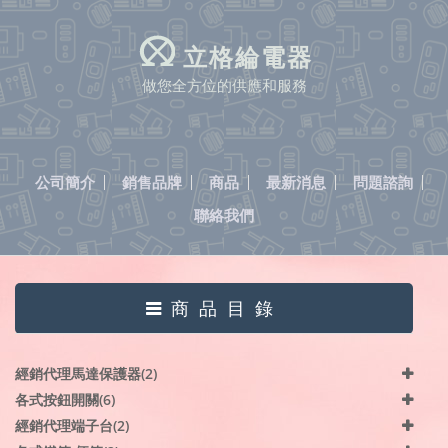
立格綸電器
做您全方位的供應和服務
公司簡介
銷售品牌
商品
最新消息
問題諮詢
聯絡我們
商品目錄
經銷代理馬達保護器(2)
各式按鈕開關(6)
經銷代理端子台(2)